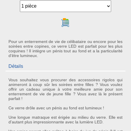
Ajouter au panier
Pour un enterrement de vie de célibataire ou encore pour les
soirées entre copines, ce verre LED est parfait pour les plus
coquines ! Il intègre un pénis tout au fond et a la particularité
d'être lumineux.
Détails
Vous souhaitez vous procurer des accessoires rigolos qui
animeront à coup sûr les soirées entre filles ? Vous voulez
offrir un
cadeau
unique à votre meilleure amie pour son
enterrement de vie de jeune fille
? Vous avez là le présent
parfait !
Ce
verre drôle
avec un
pénis au fond
est lumineux !
Une longue
matraque
est érigée au milieu du verre. Elle est
d'autant plus impressionnante avec la
lumière LED
.