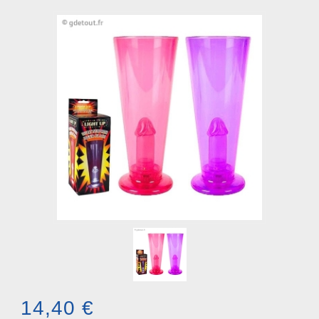
14,40 €