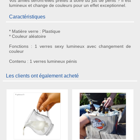
Vos amies seront-elles prêtes à boire du jus de pénis ? Il est
lumineux et change de couleurs pour un effet exceptionnel.
Caractéristiques
* Matière verre : Plastique
* Couleur aléatoire
Fonctions : 1 verres sexy lumineux avec changement de
couleur
Contenu : 1 verres lumineux pénis
Les clients ont également acheté