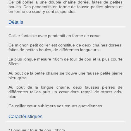
Ce joli collier a une double chaîne dorée, faites de petites
boules. Des pendentifs en forme de fausse petites pierres et
en forme de cœur y sont suspendus.
Détails
Collier fantaisie
avec
pendentif
en forme de cœur.
Ce mignon petit collier est constitué de deux chaînes dorées,
faites de petites boules, de différentes longueurs.
La plus longue mesure 40cm de tour de cou et la plus courte
36cm.
Au bout de la petite chaîne se trouve une fausse petite
pierre
bleu grise
.
Au bout de la longue chaîne, deux fausses pierres de
différentes tailles puis un
cœur doré
rempli de
strass gris-
bleu
.
Ce
collier cœur
sublimera vos tenues quotidiennes.
Caractéristiques
* Longueur tour de cou : 40cm