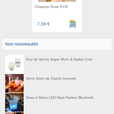
Chapeau Rose EVJF
Ajouter au panier
7,38 €
Nos nouveautés
Duo de Verres Super Mom & Daddy Cool
Verre Jeton de Casino Incrusté
Seau à Glace LED Haut-Parleur Bluetooth