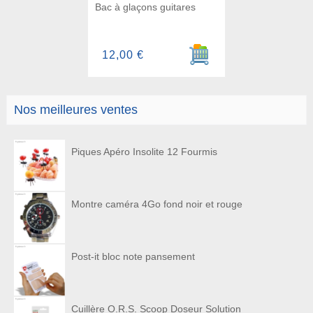
Bac à glaçons guitares
Ajouter au panier
12,00 €
Nos meilleures ventes
Piques Apéro Insolite 12 Fourmis
Montre caméra 4Go fond noir et rouge
Post-it bloc note pansement
Cuillère O.R.S. Scoop Doseur Solution