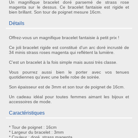
Un magnifique bracelet doré parsemé de strass rose
magenta sur le dessus. Ce bracelet fantaisie est rigide et
bien brillant. Son tour de poignet mesure 16cm.
Détails
Offrez-vous un magnifique
bracelet fantaisie
à petit prix !
Ce joli bracelet rigide est constitué d'un arc doré incrusté de
34 minis
strass roses magenta
qui reflètent la lumière.
C'est un
bracelet
à la fois simple mais aussi très classe.
Vous pourrez aussi bien le porter avec vos tenues
quotidiennes qu'avec une belle robe de soirée.
Son épaisseur est de 3mm et son tour de poignet de 16cm.
Un
cadeau idéal
pour toutes femmes aimant les
bijoux
et
accessoires de mode
.
Caractéristiques
* Tour de poignet : 16cm
* Largeur du bracelet : 3mm
* Couleur : doré, strass magenta