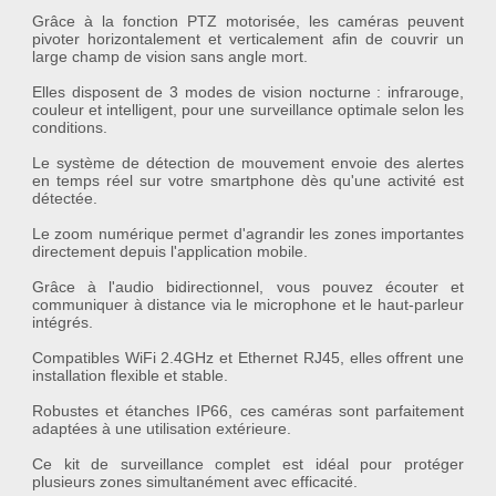
Grâce à la fonction
PTZ motorisée
, les caméras peuvent
pivoter horizontalement et verticalement afin de couvrir un
large champ de vision sans angle mort.
Elles disposent de
3 modes de vision nocturne
: infrarouge,
couleur et intelligent, pour une surveillance optimale selon les
conditions.
Le système de
détection de mouvement
envoie des alertes
en temps réel sur votre smartphone dès qu'une activité est
détectée.
Le
zoom numérique
permet d'agrandir les zones importantes
directement depuis l'application mobile.
Grâce à l'
audio bidirectionnel
, vous pouvez écouter et
communiquer à distance via le microphone et le haut-parleur
intégrés.
Compatibles
WiFi 2.4GHz
et
Ethernet RJ45
, elles offrent une
installation flexible et stable.
Robustes et étanches
IP66
, ces caméras sont parfaitement
adaptées à une utilisation extérieure.
Ce
kit de surveillance complet
est idéal pour protéger
plusieurs zones simultanément avec efficacité.