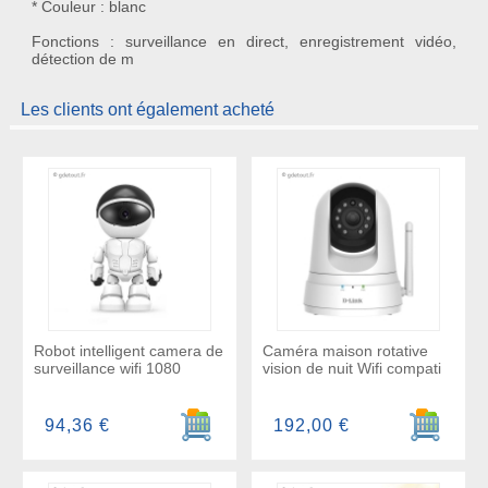
* Couleur : blanc
Fonctions : surveillance en direct, enregistrement vidéo,
détection de m
Les clients ont également acheté
Robot intelligent camera de
Caméra maison rotative
surveillance wifi 1080
vision de nuit Wifi compati
Ajouter au panier
Ajouter a
94,36 €
192,00 €