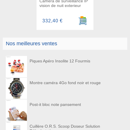
Caméra de surveillance IP
vision de nuit exterieur
Ajouter au panier
332,40 €
Nos meilleures ventes
Piques Apéro Insolite 12 Fourmis
Montre caméra 4Go fond noir et rouge
Post-it bloc note pansement
Cuillère O.R.S. Scoop Doseur Solution