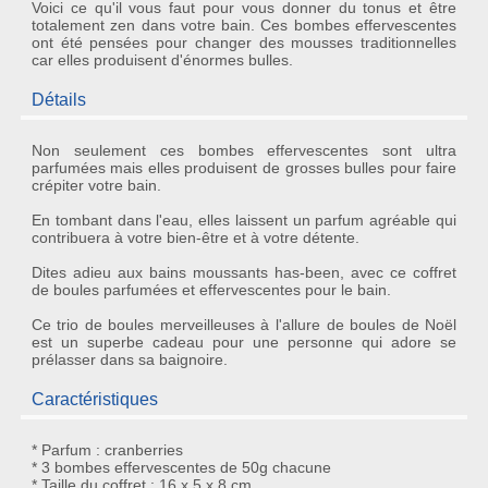
Voici ce qu'il vous faut pour vous donner du tonus et être
totalement zen dans votre bain. Ces bombes effervescentes
ont été pensées pour changer des mousses traditionnelles
car elles produisent d'énormes bulles.
Détails
Non seulement ces
bombes effervescentes
sont ultra
parfumées mais elles produisent de grosses bulles pour faire
crépiter votre bain.
En tombant dans l'eau, elles laissent un parfum agréable qui
contribuera à votre bien-être et à votre détente.
Dites adieu aux bains moussants has-been, avec ce coffret
de
boules parfumées et effervescentes
pour le bain.
Ce trio de boules merveilleuses à l'allure de boules de Noël
est un superbe cadeau pour une personne qui adore se
prélasser dans sa baignoire.
Caractéristiques
* Parfum : cranberries
* 3 bombes effervescentes de 50g chacune
* Taille du coffret : 16 x 5 x 8 cm