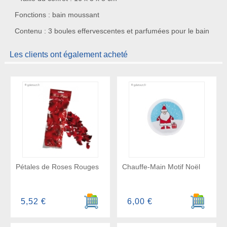
Fonctions : bain moussant
Contenu : 3 boules effervescentes et parfumées pour le bain
Les clients ont également acheté
Pétales de Roses Rouges
Chauffe-Main Motif Noël
Ajouter au panier
Ajouter a
5,52 €
6,00 €