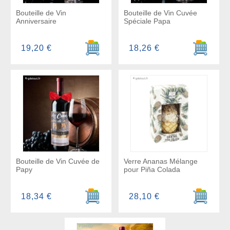
Bouteille de Vin
Bouteille de Vin Cuvée
Anniversaire
Spéciale Papa
Ajouter au panier
Ajouter a
19,20 €
18,26 €
Bouteille de Vin Cuvée de
Verre Ananas Mélange
Papy
pour Piña Colada
Ajouter au panier
Ajouter a
18,34 €
28,10 €