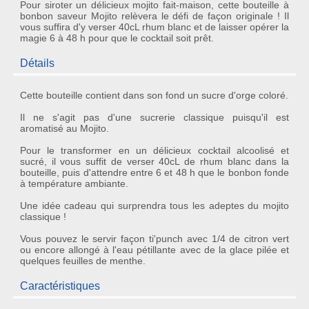
Pour siroter un délicieux mojito fait-maison, cette bouteille à
bonbon saveur Mojito relèvera le défi de façon originale ! Il
vous suffira d'y verser 40cL rhum blanc et de laisser opérer la
magie 6 à 48 h pour que le cocktail soit prêt.
Détails
Cette bouteille contient dans son fond un sucre d'orge coloré.
Il ne s'agit pas d'une sucrerie classique puisqu'il est
aromatisé au Mojito
.
Pour le transformer en un
délicieux cocktail alcoolisé et
sucré
, il vous suffit de verser 40cL de rhum blanc dans la
bouteille, puis d'attendre entre 6 et 48 h que le bonbon fonde
à température ambiante.
Une
idée cadeau
qui surprendra tous les adeptes du mojito
classique !
Vous pouvez le servir façon ti'punch avec 1/4 de citron vert
ou encore allongé à l'eau pétillante avec de la glace pilée et
quelques feuilles de menthe.
Caractéristiques