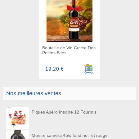
Bouteille de Vin Cuvée Des
Petites Bites
Ajouter au panier
19,20 €
Nos meilleures ventes
Piques Apéro Insolite 12 Fourmis
Montre caméra 4Go fond noir et rouge