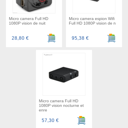
Micro camera Full HD
Micro camera espion Wifi
1080P vision de nuit
Full HD 1080P vision de n
Ajouter au panier
Ajouter a
28,80 €
95,38 €
Micro camera Full HD
1080P vision nocturne et
enre
Ajouter au panier
57,30 €