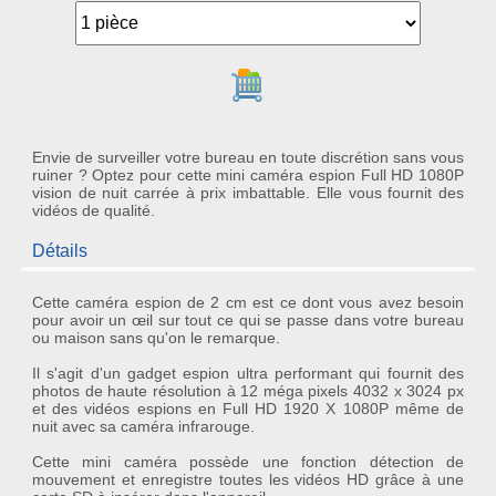
Ajouter au panier
Envie de surveiller votre bureau en toute discrétion sans vous
ruiner ? Optez pour cette mini caméra espion Full HD 1080P
vision de nuit carrée à prix imbattable. Elle vous fournit des
vidéos de qualité.
Détails
Cette
caméra espion de 2 cm
est ce dont vous avez besoin
pour avoir un œil sur tout ce qui se passe dans votre bureau
ou maison sans qu'on le remarque.
Il s'agit d'un
gadget espion
ultra performant qui fournit des
photos de haute résolution à
12 méga pixels 4032 x 3024 px
et des vidéos espions en
Full HD 1920 X 1080P
même de
nuit avec sa
caméra infrarouge
.
Cette
mini caméra
possède une fonction
détection de
mouvement
et enregistre toutes les vidéos HD grâce à une