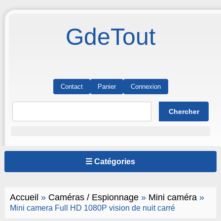
GdeTout
Contact
Panier
Connexion
☰ Catégories
Accueil
»
Caméras / Espionnage
»
Mini caméra
»
Mini camera Full HD 1080P vision de nuit carré