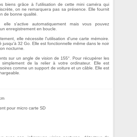
s biens grâce à l'utilisation de cette mini caméra qui
scrète, on ne remarquera pas sa présence. Elle fournit
on de bonne qualité.
 elle s'active automatiquement mais vous pouvez
un enregistrement en boucle.
tement, elle nécessite l'utilisation d'une carte mémoire.
é jusqu'à 32 Go. Elle est fonctionnelle même dans le noir
ion nocturne.
nts sur un angle de vision de 155°. Pour récupérer les
t simplement de la relier à votre ordinateur. Elle est
ires comme un support de voiture et un câble. Elle est
chargeable.
 cm
ent pour micro carte SD