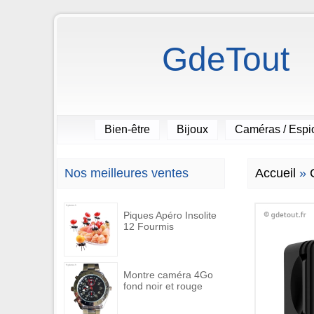
GdeTout
Bien-être
Bijoux
Caméras / Esp
Nos meilleures ventes
Accueil
»
Piques Apéro Insolite
12 Fourmis
Montre caméra 4Go
fond noir et rouge