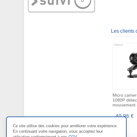
Les clients
Micro camer
1080P détec
mouvement 
40,96 €
Ce site utilise des cookies pour améliorer votre expérience.
En continuant votre navigation, vous acceptez leur
utilisation conformément à nos
CGV
.