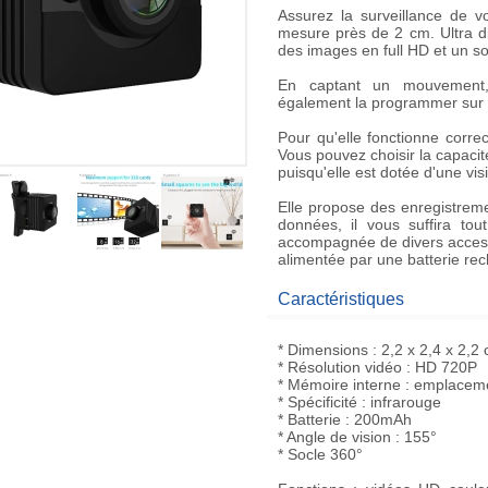
Assurez la surveillance de vo
mesure près de 2 cm. Ultra di
des images en full HD et un s
En captant un mouvement,
également la programmer sur 
Pour qu'elle fonctionne correc
Vous pouvez choisir la capacit
puisqu'elle est dotée d'une vis
Elle propose des enregistreme
données, il vous suffira tou
accompagnée de divers accesso
alimentée par une batterie re
Caractéristiques
* Dimensions : 2,2 x 2,4 x 2,2
* Résolution vidéo : HD 720P
* Mémoire interne : emplacem
* Spécificité : infrarouge
* Batterie : 200mAh
* Angle de vision : 155°
* Socle 360°