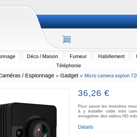
ionnage
Déco / Maison
Fumeur
Habillement
Téléphonie
Caméras / Espionnage
»
Gadget
»
Micro camera espion 720
36,26 €
Pour savoir les moindres mou
à y installer cette mini ca
enregistrer des vidéos HD mêm
Détails