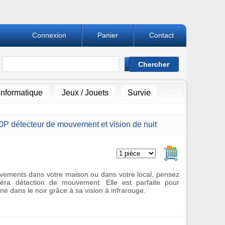
Connexion
Panier
Contact
Informatique
Jeux / Jouets
Survie
P détecteur de mouvement et vision de nuit
Ajouter au pan
vements dans votre maison ou dans votre local, pensez
méra détection de mouvement. Elle est parfaite pour
e dans le noir grâce à sa vision à infrarouge.