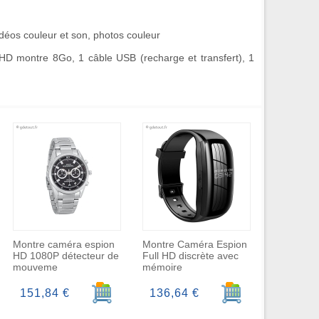
idéos couleur et son, photos couleur
HD montre 8Go, 1 câble USB (recharge et transfert), 1
Montre caméra espion
Montre Caméra Espion
HD 1080P détecteur de
Full HD discrète avec
mouveme
mémoire
r au panier
Ajouter au panier
Ajouter au panier
151,84 €
136,64 €