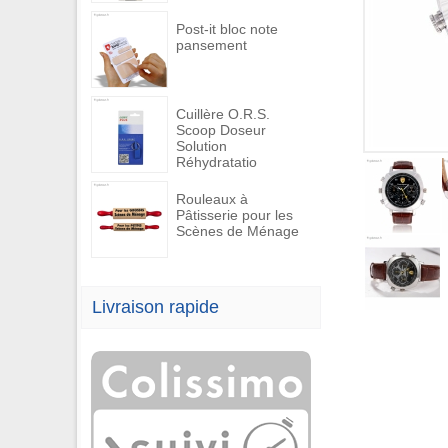
Post-it bloc note
pansement
Cuillère O.R.S.
Scoop Doseur
Solution
Réhydratatio
Rouleaux à
Pâtisserie pour les
Scènes de Ménage
Livraison rapide