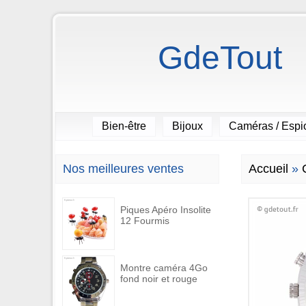
GdeTout
Bien-être
Bijoux
Caméras / Esp
Nos meilleures ventes
Accueil
»
Piques Apéro Insolite
12 Fourmis
Montre caméra 4Go
fond noir et rouge