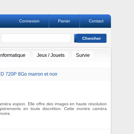
Connexion
Panier
Contact
Informatique
Jeux / Jouets
Survie
D 720P 8Go marron et noir
méra espion. Elle offre des images en haute résolution
strements en toute discrétion. Cette montre caméra
moire.