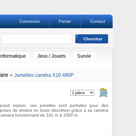
Connexion
Panier
Contact
Informatique
Jeux / Jouets
Survie
aire
»
Jumelles caméra X10 480P
Ajouter au pan
rand espion, ces jumelles sont parfaites pour des
prises de photos en toute discrétion grâce à sa caméra
s camera fonctionnent de 101 m à 1000 m.