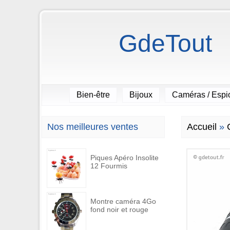
GdeTout
Bien-être
Bijoux
Caméras / Esp
Nos meilleures ventes
Accueil
»
Piques Apéro Insolite
12 Fourmis
Montre caméra 4Go
fond noir et rouge