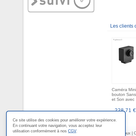
Les clients
Caméra Mini
bouton Sans
et Son avec
228,71 €
Ce site utilise des cookies pour améliorer votre expérience.
En continuant votre navigation, vous acceptez leur
utilisation conformément à nos
CGV
.
Nos Rayons :
Bien-être
|
Bijoux
|
C