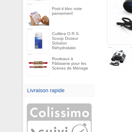
Post-it bloc note
pansement
Cuillère O.R.S.
Scoop Doseur
Solution
Réhydratatio
Rouleaux à
Pâtisserie pour les
Scènes de Ménage
Livraison rapide