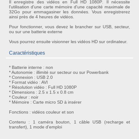
Il enregistre des
vidéos en Full HD 1080P
. Il nécessite
l'utilisation d'une carte mémoire d'une capacité maximale de
32Go pour emmagasiner les données. Vous enregistrerez
ainsi près de 4 heures de vidéos.
Pour fonctionner, vous devez le brancher sur USB, secteur,
ou sur une batterie externe
Vous pourrez ensuite visionner les vidéos HD sur ordinateur.
Caractéristiques
* Batterie interne : non
* Autonomie : illimité sur secteur ou sur Powerbank
* Connexion : USB 2.0
* Format vidéo : AVI
* Résolution vidéo : Full HD 1080P
* Dimensions : 2.5 x 1.5 x 0.8 cm
* Couleur : noir
* Mémoire : Carte micro SD à insérer
Fonctions : vidéos couleur et son
Contenu : 1 caméra bouton, 1 câble USB (recharge et
transfert), 1 mode d'emploi