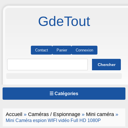
GdeTout
Contact
Panier
Connexion
☰ Catégories
Accueil
»
Caméras / Espionnage
»
Mini caméra
»
Mini Caméra espion WIFI vidéo Full HD 1080P