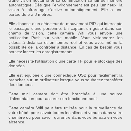
d'une
vision nocturne
et sa commutation se fait de manière
automatique. Dès que l'environnement est peu lumineux, la
vision à infrarouge
s'active automatiquement. Elle a une
portée de 5 à 8 mètres.
Elle dispose d'un
détecteur de mouvement PIR
qui intercepte
le passage d'une personne. En captant un geste dans son
champ de vision, cette
caméra Wifi
vous envoie une
notification Push sur votre mobile. Vous visionnerez les
vidéos à distance et en temps réel et vous avez même la
possibilité de la contrôler à distance. En cas de besoin vous
pouvez lancer les enregistrements.
Elle nécessite l'utilisation d'une
carte TF
pour le stockage des
données.
Elle est équipée d'une
connectique USB
pour facilement la
brancher sur un ordinateur lorsque vous souhaitez transférer
des données.
Cette mini camera doit être branchée à une source
d'alimentation pour assurer son fonctionnement.
Cette
caméra Wifi
peut être utilisée pour la surveillance de
votre bébé, pour savoir toutes les allées et venues dans votre
chambre ou pour savoir qui entre dans votre bureau en votre
absence.