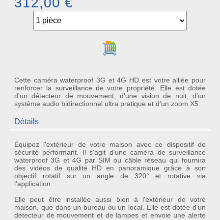
312,00 €
Ajouter au panier
Cette caméra waterproof 3G et 4G HD est votre alliée pour
renforcer la surveillance de votre propriété. Elle est dotée
d'un détecteur de mouvement, d'une vision de nuit, d'un
système audio bidirectionnel ultra pratique et d'un zoom X5.
Détails
Équipez l'extérieur de votre maison avec ce dispositif de
sécurité performant. Il s'agit d'une caméra de surveillance
waterproof 3G et 4G par SIM ou câble réseau qui fournira
des vidéos de qualité HD en panoramique grâce à son
objectif rotatif sur un angle de 320° et rotative via
l'application.
Elle peut être installée aussi bien à l'extérieur de votre
maison, que dans un bureau ou un local. Elle est dotée d'un
détecteur de mouvement et de lampes et envoie une alerte