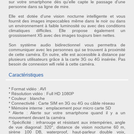
sur votre smartphone dès qu'elle capte le passage d'une
personne dans sa ligne de mire.
Elle est dotée d'une vision nocturne intelligente et vous
fournit des images impeccables même dans le noir ou dans
un environnement à faible luminosité ou avec des conditions
climatiques difficiles. Elle propose également un
grossissement X5 avec des images toujours bien nettes.
Son système audio bidirectionnel vous permettra de
communiquer avec les personnes qui se trouvent à proximité
de cette caméra. En outre, elle est accessible à distance par
plusieurs utilisateurs grâce à la carte 3G ou 4G insérée. Pas
besoin de connexion wifi relié à cette caméra.
Caractéristiques
* Format vidéo : AVI
* Résolution vidéo : Full HD 1080P
* Couleur : blanche
* Connectivité : Carte SIM en 3G ou 4G ou câble réseau
* Mémoire interne : emplacement pour micro carte SD
* Alerte : Alerte sur votre smartphone quand il y a un
mouvement devant la caméra
* Spécificité : infrarouge et résistant aux intempéries, angle
de vue diagonal: 320°, distance de vision nocturne 60 m,
sirène 100 DB, waterproof, haut-parleur double voix,