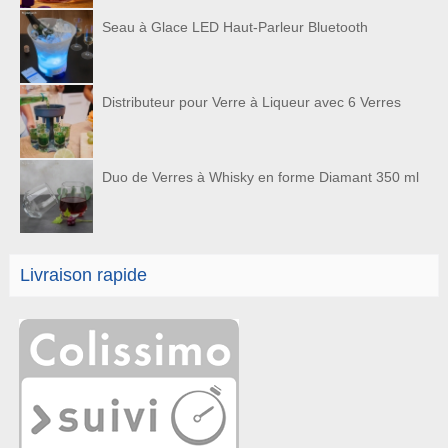
Seau à Glace LED Haut-Parleur Bluetooth
Distributeur pour Verre à Liqueur avec 6 Verres
Duo de Verres à Whisky en forme Diamant 350 ml
Livraison rapide