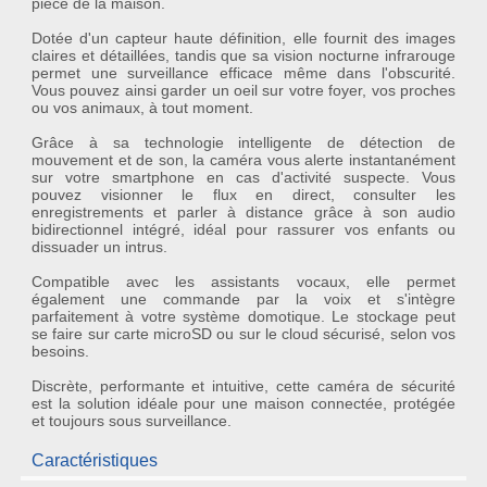
pièce de la maison.
Dotée d'un capteur haute définition, elle fournit des images
claires et détaillées, tandis que sa
vision nocturne infrarouge
permet une surveillance efficace même dans l'obscurité.
Vous pouvez ainsi garder un oeil sur votre foyer, vos proches
ou vos animaux, à tout moment.
Grâce à sa technologie intelligente de
détection de
mouvement
et de son, la caméra vous alerte instantanément
sur votre smartphone en cas d'activité suspecte. Vous
pouvez visionner le flux en direct, consulter les
enregistrements et parler à distance grâce à son
audio
bidirectionnel
intégré, idéal pour rassurer vos enfants ou
dissuader un intrus.
Compatible avec les assistants vocaux, elle permet
également une commande par la voix et s'intègre
parfaitement à votre système domotique. Le stockage peut
se faire sur carte microSD ou sur le cloud sécurisé, selon vos
besoins.
Discrète, performante et intuitive, cette caméra de sécurité
est la solution idéale pour une maison connectée, protégée
et toujours sous surveillance.
Caractéristiques