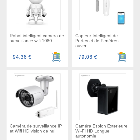
Robot intelligent camera de
Capteur Intelligent de
surveillance wifi 1080
Portes et de Fenêtres
ouver
Ajouter au panier
Ajouter a
94,36 €
79,06 €
Caméra de surveillance IP
Caméra Espion Extérieure
et Wifi HD vision de nui
Wi-Fi HD Longue
autonomie