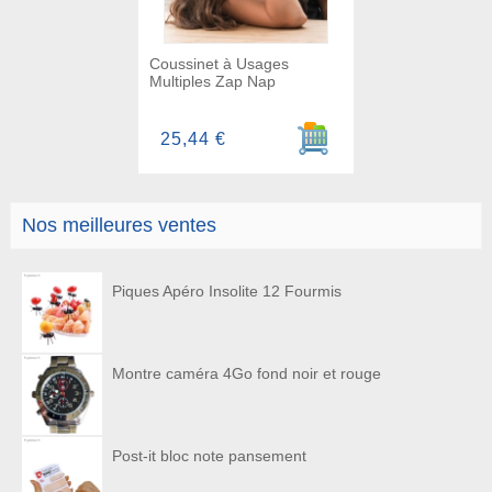
Coussinet à Usages
Multiples Zap Nap
Ajouter au panier
25,44 €
Nos meilleures ventes
Piques Apéro Insolite 12 Fourmis
Montre caméra 4Go fond noir et rouge
Post-it bloc note pansement