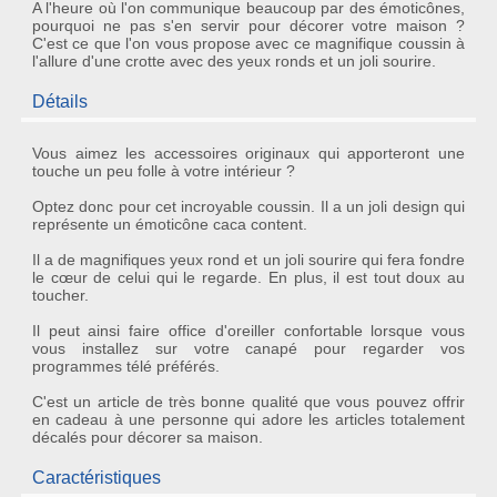
A l'heure où l'on communique beaucoup par des émoticônes,
pourquoi ne pas s'en servir pour décorer votre maison ?
C'est ce que l'on vous propose avec ce magnifique coussin à
l'allure d'une crotte avec des yeux ronds et un joli sourire.
Détails
Vous aimez les
accessoires originaux
qui apporteront une
touche un peu folle à votre intérieur ?
Optez donc pour cet
incroyable coussin
. Il a un joli design qui
représente un
émoticône caca content
.
Il a de magnifiques yeux rond et un joli sourire qui fera fondre
le cœur de celui qui le regarde. En plus, il est tout doux au
toucher.
Il peut ainsi faire office d'oreiller confortable lorsque vous
vous installez sur votre canapé pour regarder vos
programmes télé préférés.
C'est un article de très bonne qualité que vous pouvez offrir
en cadeau à une personne qui adore les articles totalement
décalés pour décorer sa maison.
Caractéristiques