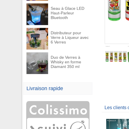
Seau à Glace LED
Haut-Parleur
Bluetooth
Distributeur pour
Verre à Liqueur avec
6 Verres
Duo de Verres à
Whisky en forme
Diamant 350 ml
Livraison rapide
Les clients