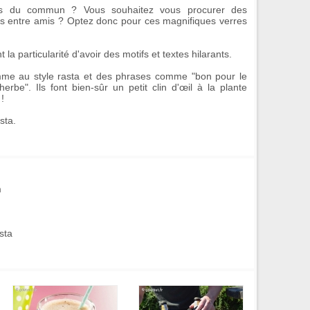
ors du commun ? Vous souhaitez vous procurer des
êtes entre amis ? Optez donc pour ces magnifiques
verres
t la particularité d'avoir des motifs et textes hilarants.
mme au style rasta et des phrases comme "bon pour le
rbe". Ils font bien-sûr un petit clin d'œil à la plante
!
sta.
m
sta