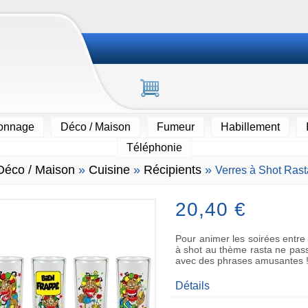
ionnage
Déco / Maison
Fumeur
Habillement
Téléphonie
Déco / Maison
»
Cuisine
»
Récipients
»
Verres à Shot Rast
20,40 €
Pour animer les soirées entre
à shot au thème rasta ne pass
avec des phrases amusantes 
Détails