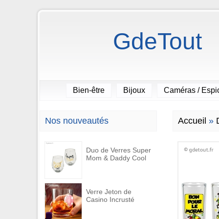
GdeTout
Bien-être
Bijoux
Caméras / Esp
Nos nouveautés
Accueil
»
Duo de Verres Super
Mom & Daddy Cool
Verre Jeton de
Casino Incrusté