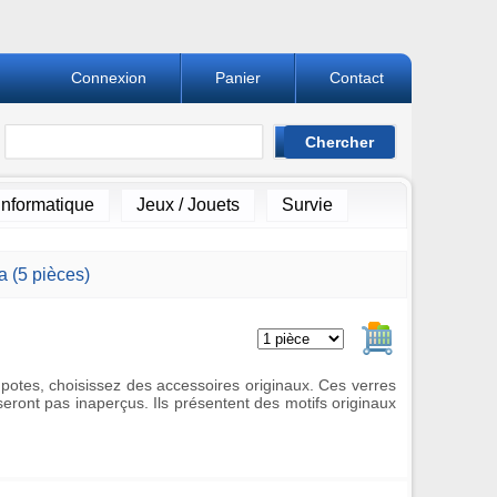
Connexion
Panier
Contact
Informatique
Jeux / Jouets
Survie
a (5 pièces)
Ajouter au pan
 potes, choisissez des accessoires originaux. Ces verres
eront pas inaperçus. Ils présentent des motifs originaux
!