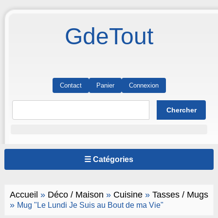
GdeTout
Contact
Panier
Connexion
☰ Catégories
Accueil
»
Déco / Maison
»
Cuisine
»
Tasses / Mugs
»
Mug "Le Lundi Je Suis au Bout de ma Vie"