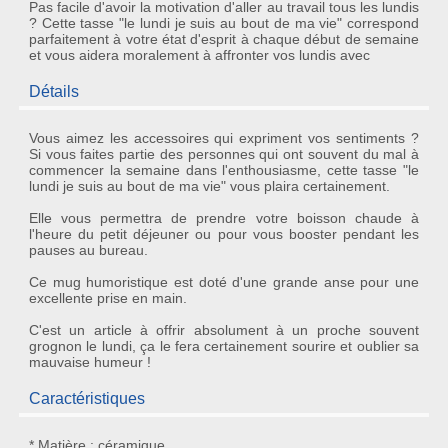
Pas facile d'avoir la motivation d'aller au travail tous les lundis
? Cette tasse "le lundi je suis au bout de ma vie" correspond
parfaitement à votre état d'esprit à chaque début de semaine
et vous aidera moralement à affronter vos lundis avec
Détails
Vous aimez les accessoires qui expriment vos sentiments ?
Si vous faites partie des personnes qui ont souvent du mal à
commencer la semaine dans l'enthousiasme, cette
tasse
"le
lundi je suis au bout de ma vie" vous plaira certainement.
Elle vous permettra de prendre votre boisson chaude à
l'heure du petit déjeuner ou pour vous booster pendant les
pauses au bureau.
Ce
mug humoristique
est doté d'une grande anse pour une
excellente prise en main.
C'est un article à offrir absolument à un proche souvent
grognon le lundi, ça le fera certainement sourire et oublier sa
mauvaise humeur !
Caractéristiques
* Matière : céramique