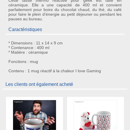
Cette
tasse thermo réactive pour geek
est faite en
céramique. Elle a une capacité de 400 ml et convient
parfaitement pour boire du chocolat chaud, du thé, du café
pour faire le plein d'énergie au petit déjeuner ou pendant les
pauses au bureau.
Caractéristiques
* Dimensions : 11 x 14 x 9 cm
* Contenance : 400 ml
* Matière : céramique
Fonctions : mug
Contenu : 1 mug réactif à la chaleur I love Gaming
Les clients ont également acheté