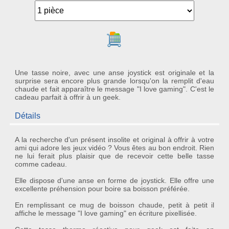
Ajouter au panier
Une tasse noire, avec une anse joystick est originale et la
surprise sera encore plus grande lorsqu'on la remplit d'eau
chaude et fait apparaître le message "I love gaming". C'est le
cadeau parfait à offrir à un geek.
Détails
A la recherche d'un
présent insolite
et original à offrir à votre
ami qui adore les jeux vidéo ? Vous êtes au bon endroit. Rien
ne lui ferait plus plaisir que de recevoir cette belle
tasse
comme cadeau.
Elle dispose d'une
anse
en forme de
joystick
. Elle offre une
excellente préhension pour boire sa boisson préférée.
En remplissant ce mug de boisson chaude, petit à petit il
affiche le
message
"I love gaming" en écriture pixellisée.