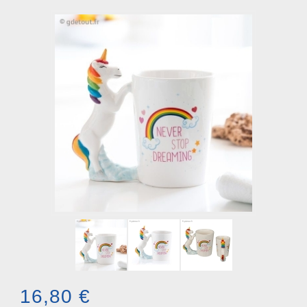
16,80 €