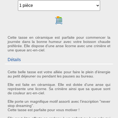
Ajouter au panier
Cette tasse en céramique est parfaite pour commencer la
journée dans la bonne humeur avec votre boisson chaude
préférée. Elle dispose d'une anse licorne avec une crinière et
une queue arc-en-ciel.
Détails
Cette belle
tasse
est votre alliée pour faire le plein d'énergie
au petit déjeuner ou pendant les pauses au bureau.
Elle est faite en
céramique
. Elle est dotée d'une
anse
qui
représente une
licorne
. Sa crinière ainsi que sa queue sont
de couleur
arc-en-ciel
.
Elle porte un magnifique motif assorti avec l'inscription "never
stop dreaming".
Cette tasse est parfaite pour vous motiver !