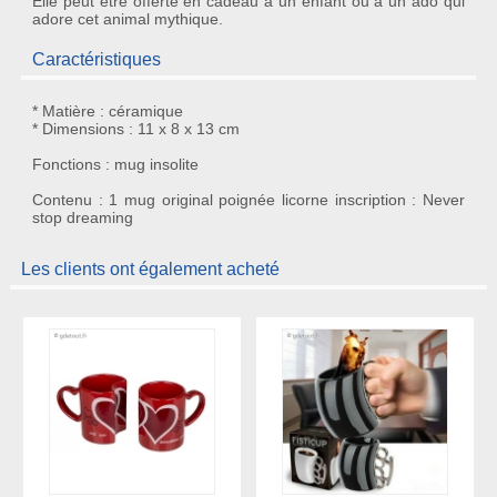
Elle peut être offerte en
cadeau
à un enfant ou à un ado qui
adore cet animal mythique.
Caractéristiques
* Matière : céramique
* Dimensions : 11 x 8 x 13 cm
Fonctions : mug insolite
Contenu : 1 mug original poignée licorne inscription : Never
stop dreaming
Les clients ont également acheté