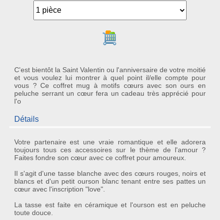
Ajouter au panier
C'est bientôt la Saint Valentin ou l'anniversaire de votre moitié
et vous voulez lui montrer à quel point il/elle compte pour
vous ? Ce coffret mug à motifs cœurs avec son ours en
peluche serrant un cœur fera un cadeau très apprécié pour
l'o
Détails
Votre partenaire est une vraie romantique et elle adorera
toujours tous ces accessoires sur le thème de l'amour ?
Faites fondre son cœur avec ce
coffret pour amoureux
.
Il s'agit d'une
tasse
blanche avec des cœurs rouges, noirs et
blancs et d'un petit
ourson
blanc tenant entre ses pattes un
cœur avec l'inscription "love".
La tasse est faite en
céramique
et l'ourson est en peluche
toute douce.