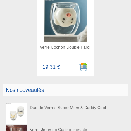
Verre Cochon Double Paroi
Ajouter au panier
19,31 €
Nos nouveautés
Duo de Verres Super Mom & Daddy Cool
Verre Jeton de Casino Incrusté