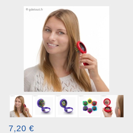
7,20 €