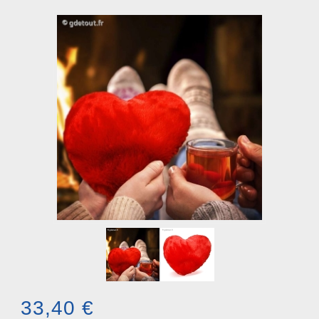
33,40 €