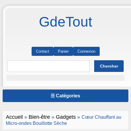
GdeTout
Contact
Panier
Connexion
☰ Catégories
Accueil
»
Bien-être
»
Gadgets
»
Cœur Chauffant au
Micro-ondes Bouillotte Sèche