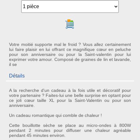
Ajouter au panier
Votre moitié supporte mal le froid ? Vous allez certainement
lui faire plaisir en lui offrant ce magnifique cœur en peluche
pour son anniversaire ou pour la Saint-valentin pour lui
exprimer votre amour. Composé de graines de lin et lavande,
il se
Détails
A la recherche d'un cadeau à la fois utile et décoratif pour
votre partenaire ? Faites-lui une belle surprise en optant pour
ce joli
cœur
taille XL pour la Saint-Valentin ou pour son
anniversaire.
Un cadeau romantique qui comble de chaleur !
Cette bouillotte sèche se place au micro-ondes à 800W
pendant 2 minutes pour diffuser une chaleur agréable
pendant 45 minutes environ.