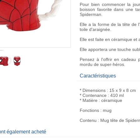
Pour bien commencer la jour
boisson favorite dans une
ta
Spiderman
.
Elle a la forme de la
tête de 
toile d'araignée.
Elle est faite en céramique et
Elle apportera une touche subl
Pensez à l'offrir en
cadeau
p
mordu de
super-héros
.
Caractéristiques
* Dimensions : 15 x 9 x 8 cm
* Contenance : 410 ml
* Matière : céramique
Fonctions : mug
Contenu : Mug tête de Spide
 ont également acheté