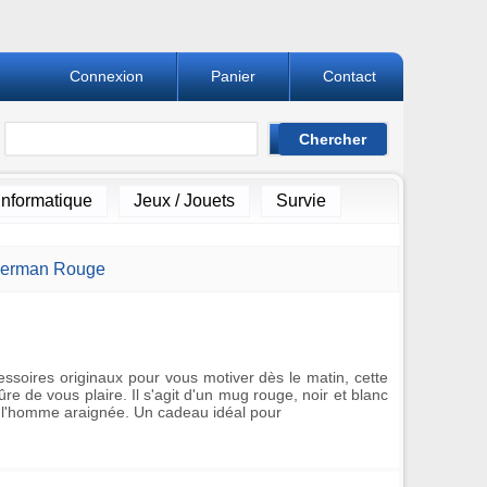
Connexion
Panier
Contact
Informatique
Jeux / Jouets
Survie
derman Rouge
essoires originaux pour vous motiver dès le matin, cette
re de vous plaire. Il s'agit d'un mug rouge, noir et blanc
 l'homme araignée. Un cadeau idéal pour