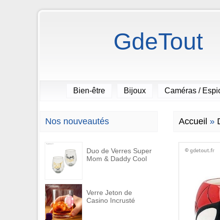
GdeTout
Bien-être
Bijoux
Caméras / Esp
Nos nouveautés
Accueil
»
Duo de Verres Super
Mom & Daddy Cool
Verre Jeton de
Casino Incrusté