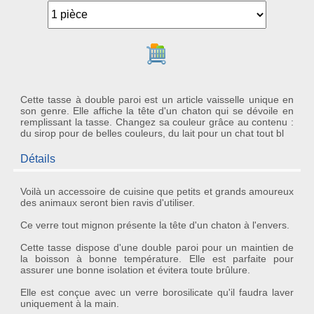
Ajouter au panier
Cette tasse à double paroi est un article vaisselle unique en
son genre. Elle affiche la tête d'un chaton qui se dévoile en
remplissant la tasse. Changez sa couleur grâce au contenu :
du sirop pour de belles couleurs, du lait pour un chat tout bl
Détails
Voilà un accessoire de cuisine que petits et grands amoureux
des animaux seront bien ravis d'utiliser.
Ce
verre
tout mignon présente la
tête d'un chaton
à l'envers.
Cette tasse dispose d'une
double paroi
pour un maintien de
la boisson à bonne température. Elle est parfaite pour
assurer une bonne isolation et évitera toute brûlure.
Elle est conçue avec un verre borosilicate qu'il faudra laver
uniquement à la main.