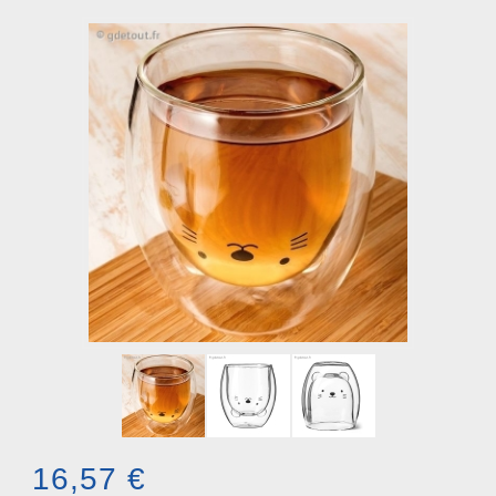
16,57 €