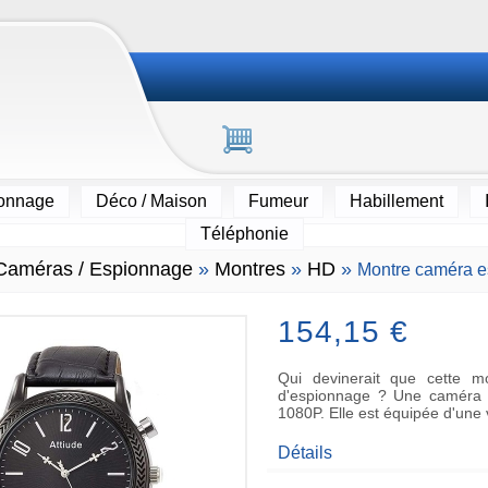
ionnage
Déco / Maison
Fumeur
Habillement
Téléphonie
Caméras / Espionnage
»
Montres
»
HD
»
Montre caméra e
154,15 €
Qui devinerait que cette mo
d'espionnage ? Une caméra e
1080P. Elle est équipée d'une
Détails