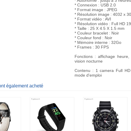
* Autonomie : jusqu'à 3 heures
* Connexion : USB 2.0
* Format image : JPEG
* Résolution image : 4032 x 3
* Format vidéo : AVI
* Résolution vidéo : Full HD 1
* Taille : 25 X 4.5 X 1.5 mm
* Couleur bracelet : Noir
* Couleur fond : Noir
* Mémoire interne : 32Go
* Frames : 30 FPS
Fonctions : affichage heure, 
vision nocturne
Contenu : 1 camera Full HD 
mode d'emploi
 ont également acheté