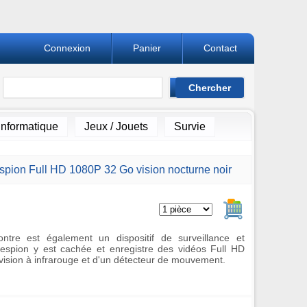
Connexion
Panier
Contact
Informatique
Jeux / Jouets
Survie
spion Full HD 1080P 32 Go vision nocturne noir
Ajouter au pan
ntre est également un dispositif de surveillance et
spion y est cachée et enregistre des vidéos Full HD
 vision à infrarouge et d'un détecteur de mouvement.