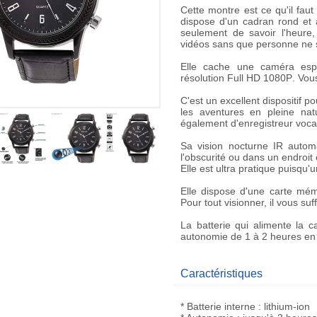
Cette
montre
est ce qu'il fau
dispose d'un cadran rond et 
seulement de savoir l'heure,
vidéos
sans que personne ne 
Elle cache une
caméra esp
résolution
Full HD 1080P
. Vou
C'est un excellent dispositif 
les aventures en pleine nat
également d'enregistreur voca
Sa
vision nocturne IR
autom
l'obscurité ou dans un endroit 
Elle est ultra pratique puisqu
Elle dispose d'une
carte mém
Pour tout visionner, il vous su
La batterie qui alimente la
autonomie de 1 à 2 heures en u
Caractéristiques
* Batterie interne : lithium-ion