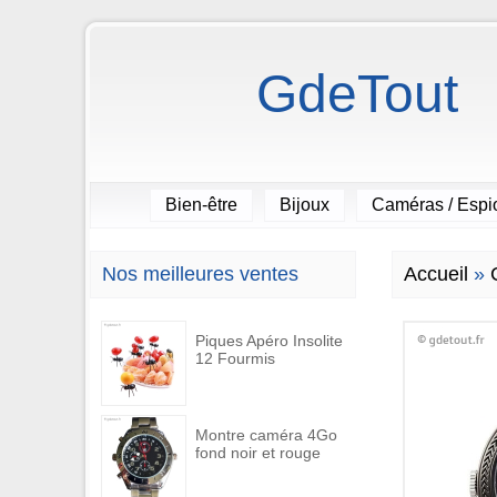
GdeTout
Bien-être
Bijoux
Caméras / Esp
Nos meilleures ventes
Accueil
»
Piques Apéro Insolite
12 Fourmis
Montre caméra 4Go
fond noir et rouge