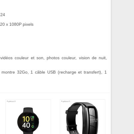
024
920 x 1080P pixels
vidéos couleur et son, photos couleur, vision de nuit,
montre 32Go, 1 câble USB (recharge et transfert), 1