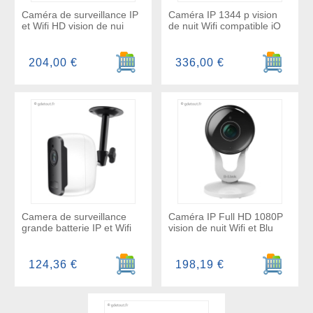
Caméra de surveillance IP
Caméra IP 1344 p vision
et Wifi HD vision de nui
de nuit Wifi compatible iO
Ajouter au panier
Ajouter a
204,00 €
336,00 €
Camera de surveillance
Caméra IP Full HD 1080P
grande batterie IP et Wifi
vision de nuit Wifi et Blu
Ajouter au panier
Ajouter a
124,36 €
198,19 €