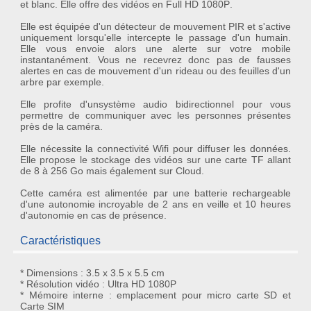
et blanc. Elle offre des
vidéos
en
Full HD 1080P
.
Elle est équipée d'un
détecteur de mouvement PIR
et s'active
uniquement lorsqu'elle intercepte le passage d'un humain.
Elle vous envoie alors une alerte sur votre mobile
instantanément. Vous ne recevrez donc pas de fausses
alertes en cas de mouvement d'un rideau ou des feuilles d'un
arbre par exemple.
Elle profite d'un
système audio bidirectionnel
pour vous
permettre de communiquer avec les personnes présentes
près de la caméra.
Elle nécessite la
connectivité Wifi
pour diffuser les données.
Elle propose le stockage des vidéos sur une carte TF allant
de 8 à 256 Go mais également sur
Cloud
.
Cette caméra est alimentée par une batterie rechargeable
d'une autonomie incroyable de
2 ans
en veille et 10 heures
d'autonomie en cas de présence.
Caractéristiques
* Dimensions : 3.5 x 3.5 x 5.5 cm
* Résolution vidéo : Ultra HD 1080P
* Mémoire interne : emplacement pour micro carte SD et
Carte SIM