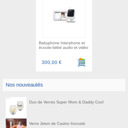
Babyphone Interphone et
écoute-bébé audio et vidéo
Ajouter au panier
300,00 €
Nos nouveautés
Duo de Verres Super Mom & Daddy Cool
Verre Jeton de Casino Incrusté