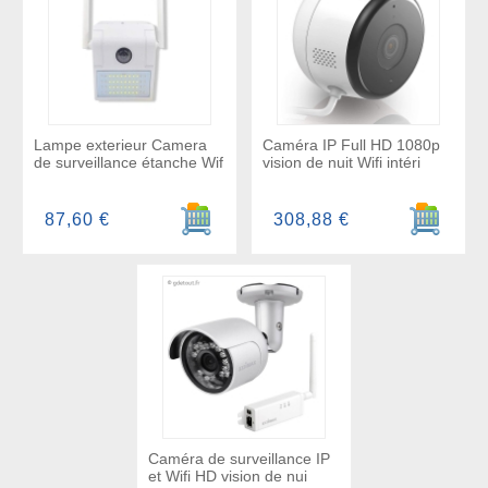
Lampe exterieur Camera
Caméra IP Full HD 1080p
de surveillance étanche Wif
vision de nuit Wifi intéri
Ajouter au panier
Ajouter a
87,60 €
308,88 €
Caméra de surveillance IP
et Wifi HD vision de nui