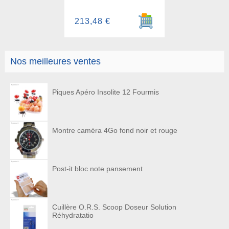
Ajouter au panier
213,48 €
Nos meilleures ventes
Piques Apéro Insolite 12 Fourmis
Montre caméra 4Go fond noir et rouge
Post-it bloc note pansement
Cuillère O.R.S. Scoop Doseur Solution
Réhydratatio