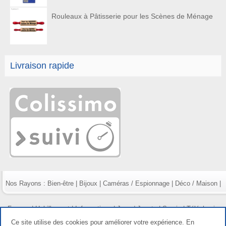
Rouleaux à Pâtisserie pour les Scènes de Ménage
Livraison rapide
Nos Rayons :
Bien-être
|
Bijoux
|
Caméras / Espionnage
|
Déco / Maison
|
Fumeur
|
Habillement
|
Informatique
|
Jeux / Jouets
|
Survie
|
Téléphonie
Ce site utilise des cookies pour améliorer votre expérience. En