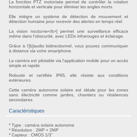
La fonction
PTZ motorisée
permet de contrôler la rotation
horizontale et verticale pour éliminer les angles morts.
Elle intègre un système de
détection de mouvement et
détection humaine
pour recevoir des alertes en temps réel.
La
vision nocturne</b>] permet une surveillance efficace
même dans l'obscurité, avec LEDs infrarouges et éclairage.
Grâce à l'[b]audio bidirectionnel
, vous pouvez communiquer
à distance via votre smartphone.
La caméra est pilotable via l'application mobile pour un accès
simple et rapide.
Robuste et certifiée
IP65
, elle résiste aux conditions
extérieures.
Cette
caméra autonome solaire
est idéale pour les zones
sans électricité comme jardins, chantiers ou résidences
secondaires.
Caractéristiques
* Type : caméra solaire autonome
* Résolution : 2MP + 2MP
* Capteur : CMOS 1/3"