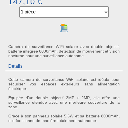
147,10 €
Ajouter au panier
Caméra de surveillance WiFi solaire avec double objectif,
batterie intégrée 8000mAh, détection de mouvement et vision
nocturne pour une surveillance autonome.
Détails
Cette
caméra de surveillance WiFi solaire
est idéale pour
sécuriser vos espaces extérieurs sans alimentation
électrique.
Équipée d'un
double objectif 2MP + 2MP
, elle offre une
surveillance étendue avec une meilleure couverture de la
zone.
Grâce à son
panneau solaire 5.5W
et sa
batterie 8000mAh
,
elle fonctionne de manière totalement autonome.