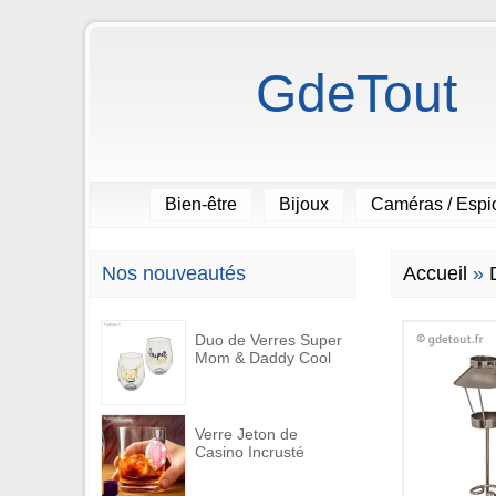
GdeTout
Bien-être
Bijoux
Caméras / Esp
Nos nouveautés
Accueil
»
Duo de Verres Super
Mom & Daddy Cool
Verre Jeton de
Casino Incrusté