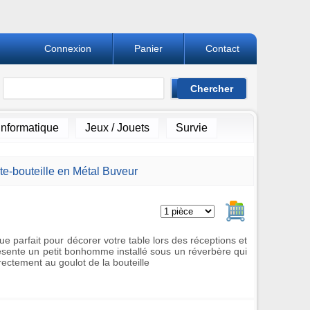
Connexion
Panier
Contact
Informatique
Jeux / Jouets
Survie
te-bouteille en Métal Buveur
Ajouter au pan
ue parfait pour décorer votre table lors des réceptions et
résente un petit bonhomme installé sous un réverbère qui
rectement au goulot de la bouteille