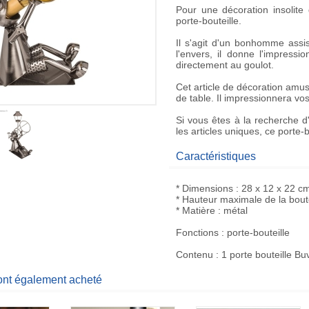
Pour une décoration insolite
porte-bouteille
.
Il s'agit d'un bonhomme assis
l'envers, il donne l'impressi
directement au goulot.
Cet
article de décoration
amusa
de table. Il impressionnera vos 
Si vous êtes à la recherche d
les articles uniques, ce
porte-b
Caractéristiques
* Dimensions : 28 x 12 x 22 c
* Hauteur maximale de la boute
* Matière : métal
Fonctions : porte-bouteille
Contenu : 1 porte bouteille Bu
 ont également acheté