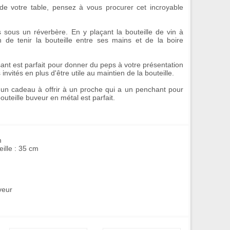
 de votre table, pensez à vous procurer cet incroyable
 sous un réverbère. En y plaçant la bouteille de vin à
on de tenir la bouteille entre ses mains et de la boire
nt est parfait pour donner du peps à votre présentation
invités en plus d'être utile au maintien de la bouteille.
'un cadeau à offrir à un proche qui a un penchant pour
outeille buveur
en métal est parfait.
m
ille : 35 cm
veur