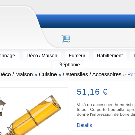
ionnage
Déco / Maison
Fumeur
Habillement
Téléphonie
Déco / Maison
»
Cuisine
»
Ustensiles / Accessoires
»
Por
51,16 €
Voilà un accessoire humoristiq
fêtes ! Ce porte-bouteille rep
donne l'impression de boire di
Détails