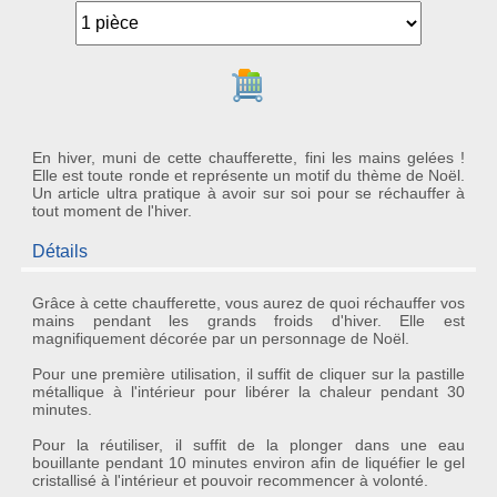
Ajouter au panier
En hiver, muni de cette chaufferette, fini les mains gelées !
Elle est toute ronde et représente un motif du thème de Noël.
Un article ultra pratique à avoir sur soi pour se réchauffer à
tout moment de l'hiver.
Détails
Grâce à cette
chaufferette
, vous aurez de quoi réchauffer vos
mains pendant les grands froids d'hiver. Elle est
magnifiquement décorée par un
personnage de Noël
.
Pour une première utilisation, il suffit de cliquer sur la
pastille
métallique
à l'intérieur pour libérer la chaleur pendant 30
minutes.
Pour la réutiliser, il suffit de la plonger dans une eau
bouillante pendant 10 minutes environ afin de liquéfier le gel
cristallisé à l'intérieur et pouvoir recommencer à volonté.