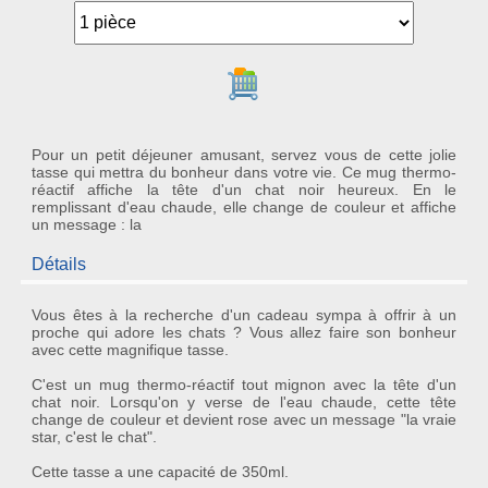
Ajouter au panier
Pour un petit déjeuner amusant, servez vous de cette jolie
tasse qui mettra du bonheur dans votre vie. Ce mug thermo-
réactif affiche la tête d'un chat noir heureux. En le
remplissant d'eau chaude, elle change de couleur et affiche
un message : la
Détails
Vous êtes à la recherche d'un cadeau sympa à offrir à un
proche qui adore les
chats
? Vous allez faire son bonheur
avec cette magnifique
tasse
.
C'est un
mug thermo-réactif
tout mignon avec la tête d'un
chat
noir. Lorsqu'on y verse de l'eau chaude, cette tête
change de couleur et devient rose avec un
message
"la vraie
star, c'est le chat".
Cette tasse a une capacité de 350ml.