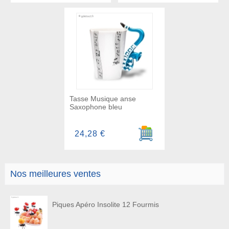
Tasse Musique anse
Saxophone bleu
Ajouter au panier
24,28 €
Nos meilleures ventes
Piques Apéro Insolite 12 Fourmis