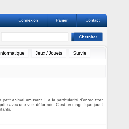
Connexion
Panier
Contact
Informatique
Jeux / Jouets
Survie
 petit animal amusant. Il a la particularité d'enregistrer
 répète avec une voix déformée. C'est un magnifique jouet
nfants.