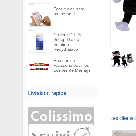
Post-it bloc note
pansement
Cuillère O.R.S.
Scoop Doseur
Solution
Réhydratatio
Rouleaux à
Pâtisserie pour les
Scènes de Ménage
Livraison rapide
Les clients