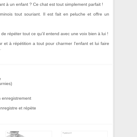
ant à un enfant ? Ce
chat
est tout simplement parfait !
minois tout souriant. Il est fait en
peluche
et offre un
té de répéter tout ce qu'il entend avec une voix bien à lui !
ur et à répétition
a tout pour charmer l'enfant et lui faire
.
e
urnies)
n enregistrement
nregistre et répète