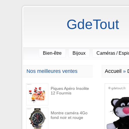
GdeTout
Bien-être
Bijoux
Caméras / Esp
Nos meilleures ventes
Accueil
»
Piques Apéro Insolite
12 Fourmis
Montre caméra 4Go
fond noir et rouge