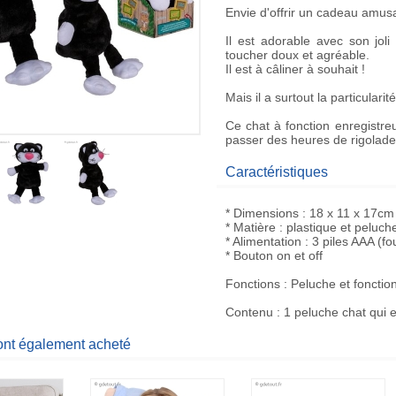
Envie d'offrir un cadeau amus
Il est adorable avec son joli 
toucher doux et agréable.
Il est à câliner à souhait !
Mais il a surtout la particulari
Ce
chat à fonction enregistre
passer des heures de rigolade
Caractéristiques
* Dimensions : 18 x 11 x 17cm
* Matière : plastique et peluch
* Alimentation : 3 piles AAA (fo
* Bouton on et off
Fonctions : Peluche et fonctio
Contenu : 1 peluche chat qui e
 ont également acheté