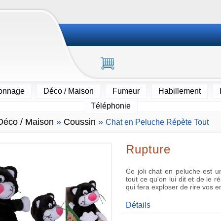
ionnage
Déco / Maison
Fumeur
Habillement
Téléphonie
Déco / Maison
»
Coussin
»
Chat en Peluche Répète Tout
Rupture
Ce joli chat en peluche est un
tout ce qu'on lui dit et de le
qui fera exploser de rire vos e
Détails