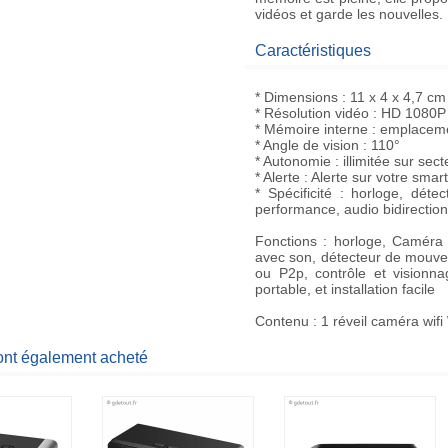
vidéos et garde les nouvelles.
Caractéristiques
* Dimensions : 11 x 4 x 4,7 cm
* Résolution vidéo : HD 1080P
* Mémoire interne : emplacem
* Angle de vision : 110°
* Autonomie : illimitée sur sect
* Alerte : Alerte sur votre s
* Spécificité : horloge, dét
performance, audio bidirection
Fonctions : horloge, Caméra 
avec son, détecteur de mouvem
ou P2p, contrôle et visionna
portable, et installation facile
Contenu : 1 réveil caméra wifi
 ont également acheté