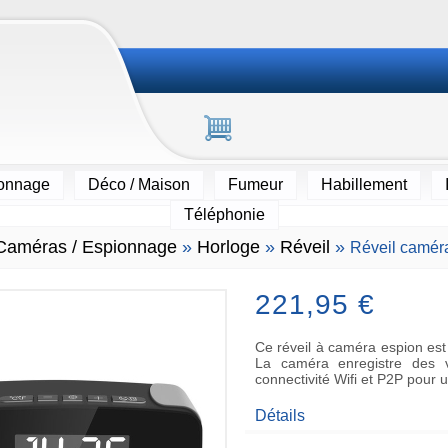
ionnage
Déco / Maison
Fumeur
Habillement
Téléphonie
Caméras / Espionnage
»
Horloge
»
Réveil
»
Réveil caméra
221,95 €
Ce réveil à caméra espion est l
La caméra enregistre des v
connectivité Wifi et P2P pour u
Détails