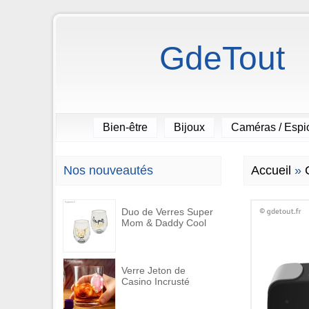
GdeTout
Bien-être
Bijoux
Caméras / Esp
Nos nouveautés
Accueil
»
Duo de Verres Super
Mom & Daddy Cool
Verre Jeton de
Casino Incrusté