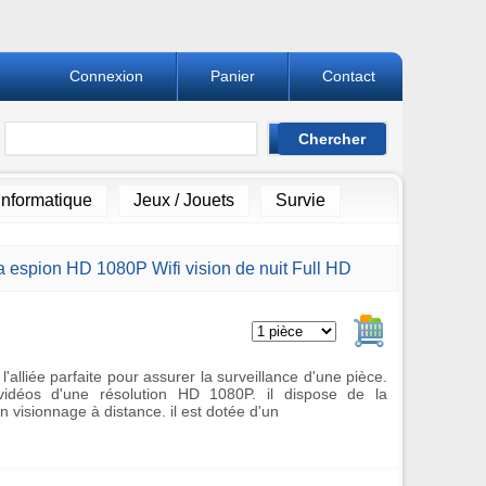
Connexion
Panier
Contact
Informatique
Jeux / Jouets
Survie
 espion HD 1080P Wifi vision de nuit Full HD
Ajouter au pan
'alliée parfaite pour assurer la surveillance d'une pièce.
idéos d'une résolution HD 1080P. il dispose de la
n visionnage à distance. il est dotée d'un