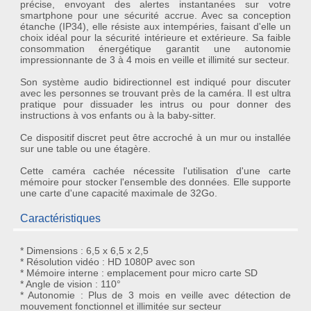
précise, envoyant des alertes instantanées sur votre
smartphone pour une sécurité accrue. Avec sa conception
étanche
(IP34), elle résiste aux intempéries, faisant d'elle un
choix idéal pour la sécurité intérieure et extérieure. Sa faible
consommation énergétique garantit une
autonomie
impressionnante de 3 à 4 mois en veille et illimité sur secteur.
Son
système audio bidirectionnel
est indiqué pour discuter
avec les personnes se trouvant près de la caméra. Il est ultra
pratique pour dissuader les intrus ou pour donner des
instructions à vos enfants ou à la baby-sitter.
Ce dispositif discret peut être accroché à un mur ou installée
sur une table ou une étagère.
Cette caméra cachée nécessite l'utilisation d'une carte
mémoire pour stocker l'ensemble des données. Elle supporte
une carte d'une capacité maximale de 32Go.
Caractéristiques
* Dimensions : 6,5 x 6,5 x 2,5
* Résolution vidéo : HD 1080P avec son
* Mémoire interne : emplacement pour micro carte SD
* Angle de vision : 110°
* Autonomie : Plus de 3 mois en veille avec détection de
mouvement fonctionnel et illimitée sur secteur