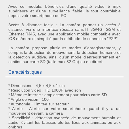
Avec ce module, bénéficiez d'une qualité vidéo 5 mpx
supérieure et d'une surveillance
fiable
, le tout contrôlable
depuis votre smartphone ou PC.
Accès à distance facile : La caméra permet un accès à
distance via une interface réseau sans-fil 3G/4G, GSM et
Ethernet RJ45, avec une application mobile compatible avec
iOS et Android, simplifié par la méthode de connexion "P2P".
La caméra propose plusieurs modes d'enregistrement, y
compris la détection de mouvement, la détection humaine et
la détection auditive, ainsi qu'un mode d'enregistrement en
continu sur carte SD (taille max 32 Go) ou en direct.
Caractéristiques
* Dimensions : 4,5 x 4,5 x 1 cm
* Résolution vidéo : HD 1080P avec son
* Mémoire interne : emplacement pour micro carte SD
* Angle de vision : 100°
* Autonomie : illimitée sur secteur
* Alerte : Alerte sur votre smartphone quand il y a un
mouvement devant la caméra
* Spécificité : détection avancée de mouvement humain et
audio, évitant les fausses alertes liées aux animaux ou aux
ombres