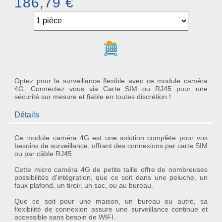
186,79 €
Ajouter au panier
Optez pour la surveillance flexible avec ce module caméra
4G. Connectez vous via Carte SIM ou RJ45 pour une
sécurité sur mesure et fiable en toutes discrétion !
Détails
Ce
module caméra 4G
est une solution complète pour vos
besoins de surveillance, offrant des connexions par carte
SIM
ou par câble
RJ45
.
Cette micro caméra 4G de petite taille offre de nombreuses
possibilités d'intégration, que ce soit dans une peluche, un
faux plafond, un tiroir, un sac, ou au bureau.
Que ce soit pour une maison, un bureau ou autre, sa
flexibilité de connexion assure une surveillance continue et
accessible sans besoin de WIFI.