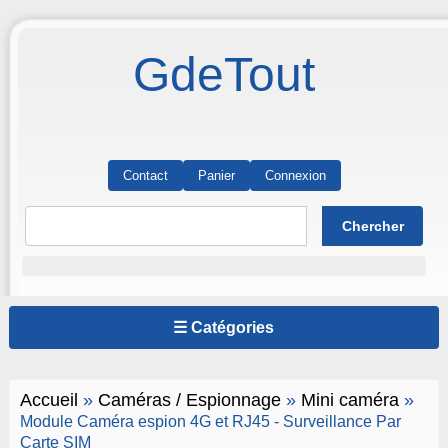
GdeTout
Contact
Panier
Connexion
☰ Catégories
Accueil
»
Caméras / Espionnage
»
Mini caméra
»
Module Caméra espion 4G et RJ45 - Surveillance Par
Carte SIM