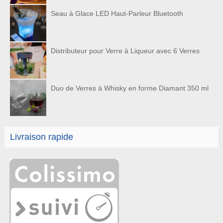
Seau à Glace LED Haut-Parleur Bluetooth
Distributeur pour Verre à Liqueur avec 6 Verres
Duo de Verres à Whisky en forme Diamant 350 ml
Livraison rapide