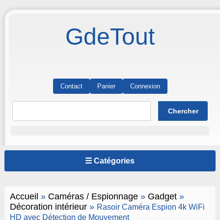
GdeTout
Contact
Panier
Connexion
☰ Catégories
Accueil
»
Caméras / Espionnage
»
Gadget
»
Décoration intérieur
»
Rasoir Caméra Espion 4k WiFi
HD avec Détection de Mouvement