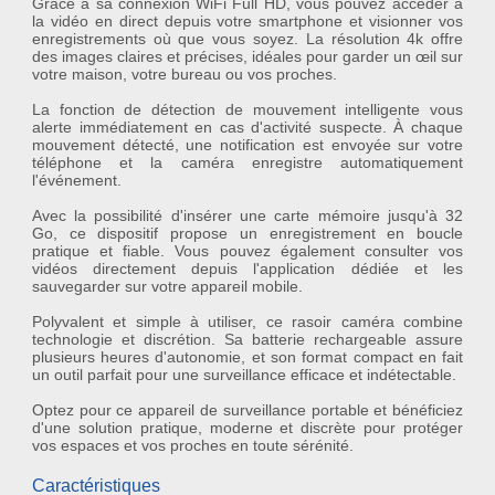
Grâce à sa connexion
WiFi Full HD
, vous pouvez accéder à
la vidéo en direct depuis votre smartphone et visionner vos
enregistrements où que vous soyez. La résolution 4k offre
des images claires et précises, idéales pour garder un œil sur
votre maison, votre bureau ou vos proches.
La fonction de
détection de mouvement
intelligente vous
alerte immédiatement en cas d'activité suspecte. À chaque
mouvement détecté, une notification est envoyée sur votre
téléphone et la caméra enregistre automatiquement
l'événement.
Avec la possibilité d'insérer une carte mémoire jusqu'à 32
Go, ce dispositif propose un enregistrement en boucle
pratique et fiable. Vous pouvez également consulter vos
vidéos directement depuis l'application dédiée et les
sauvegarder sur votre appareil mobile.
Polyvalent et simple à utiliser, ce rasoir caméra combine
technologie et discrétion. Sa batterie rechargeable assure
plusieurs heures d'autonomie, et son format compact en fait
un outil parfait pour une surveillance efficace et indétectable.
Optez pour ce
appareil de surveillance portable
et bénéficiez
d'une solution pratique, moderne et discrète pour protéger
vos espaces et vos proches en toute sérénité.
Caractéristiques