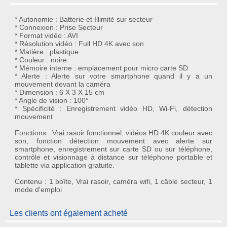
* Autonomie : Batterie et Illimité sur secteur
* Connexion : Prise Secteur
* Format vidéo : AVI
* Résolution vidéo : Full HD 4K avec son
* Matière : plastique
* Couleur : noire
* Mémoire interne : emplacement pour micro carte SD
* Alerte : Alerte sur votre smartphone quand il y a un
mouvement devant la caméra
* Dimension : 6 X 3 X 15 cm
* Angle de vision : 100°
* Spécificité : Enregistrement vidéo HD, Wi-Fi, détection
mouvement
Fonctions : Vrai rasoir fonctionnel, vidéos HD 4K couleur avec
son, fonction détection mouvement avec alerte sur
smartphone, enregistrement sur carte SD ou sur téléphone,
contrôle et visionnage à distance sur téléphone portable et
tablette via application gratuite.
Contenu : 1 boîte, Vrai rasoir, caméra wifi, 1 câble secteur, 1
mode d'emploi
Les clients ont également acheté