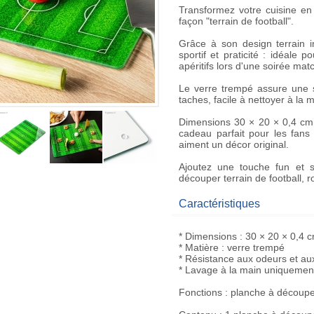
Transformez votre cuisine en
façon "terrain de football"
.
Grâce à son design terrain i
sportif et praticité : idéale
apéritifs lors d'une soirée mat
Le verre trempé assure une
taches, facile à nettoyer à la m
Dimensions 30 × 20 × 0,4 cm,
cadeau parfait
pour les fans 
aiment un décor
original
.
Ajoutez une touche fun et s
découper terrain de football
, r
Caractéristiques
* Dimensions : 30 × 20 × 0,4 
* Matière : verre trempé
* Résistance aux odeurs et au
* Lavage à la main uniquemen
Fonctions : planche à découp