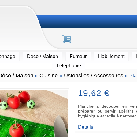
ionnage
Déco / Maison
Fumeur
Habillement
Téléphonie
Déco / Maison
»
Cuisine
»
Ustensiles / Accessoires
»
Pla
19,62 €
Planche à découper en verre
préparer ou servir apéritifs
hygiénique et facile à nettoyer
Détails