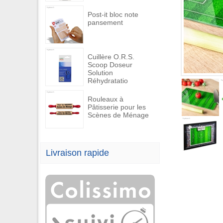
Post-it bloc note
pansement
Cuillère O.R.S.
Scoop Doseur
Solution
Réhydratatio
Rouleaux à
Pâtisserie pour les
Scènes de Ménage
Livraison rapide