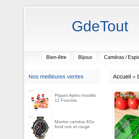
GdeTout
Bien-être
Bijoux
Caméras / Esp
Nos meilleures ventes
Accueil
»
Piques Apéro Insolite
12 Fourmis
Montre caméra 4Go
fond noir et rouge