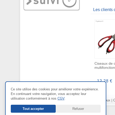
Les clients
Ciseaux de c
multifonctio
12,28 €
Ce site utilise des cookies pour améliorer votre expérience.
En continuant votre navigation, vous acceptez leur
utilisation conformément à nos
CGV
.
Nos Rayons :
Bien-être
|
Bijoux
|
C
Tout accepter
Refuser