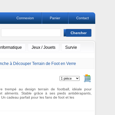
Connexion
Panier
Contact
Informatique
Jeux / Jouets
Survie
nche à Découper Terrain de Foot en Verre
Ajouter au pan
 trempé au design terrain de football, idéale pour
 et aliments. Stable grâce à ses pieds antidérapants,
. Un cadeau parfait pour les fans de foot et les