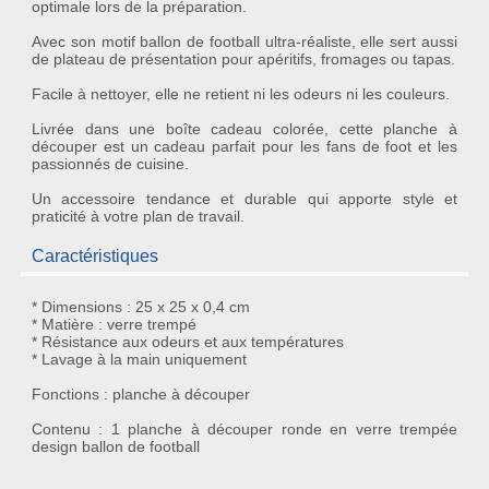
optimale lors de la préparation.
Avec son
motif ballon de football
ultra-réaliste, elle sert aussi
de plateau de présentation pour apéritifs, fromages ou tapas.
Facile à nettoyer, elle ne retient ni les odeurs ni les couleurs.
Livrée dans une boîte cadeau colorée, cette planche à
découper est un
cadeau parfait
pour les
fans de foot
et les
passionnés de cuisine.
Un accessoire tendance et durable qui apporte style et
praticité à votre plan de travail.
Caractéristiques
* Dimensions : 25 x 25 x 0,4 cm
* Matière : verre trempé
* Résistance aux odeurs et aux températures
* Lavage à la main uniquement
Fonctions : planche à découper
Contenu : 1 planche à découper ronde en verre trempée
design ballon de football