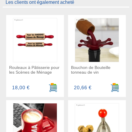
Les clients ont également acheté
Rouleaux à Pâtisserie pour
Bouchon de Bouteille
les Scènes de Ménage
tonneau de vin
Ajouter au panier
Ajouter a
18,00 €
20,66 €