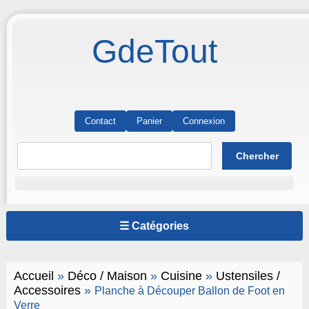
GdeTout
Contact
Panier
Connexion
☰ Catégories
Accueil
»
Déco / Maison
»
Cuisine
»
Ustensiles /
Accessoires
»
Planche à Découper Ballon de Foot en
Verre