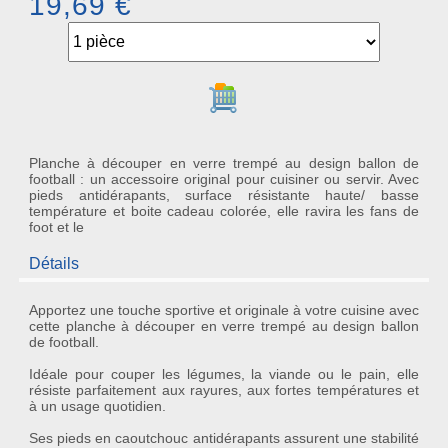
19,69 €
Ajouter au panier
Planche à découper en verre trempé au design ballon de
football : un accessoire original pour cuisiner ou servir. Avec
pieds antidérapants, surface résistante haute/ basse
température et boite cadeau colorée, elle ravira les fans de
foot et le
Détails
Apportez une
touche sportive et originale
à votre cuisine avec
cette
planche à découper en verre trempé
au design ballon
de football.
Idéale pour couper les légumes, la viande ou le pain, elle
résiste parfaitement aux rayures, aux fortes températures et
à un usage quotidien.
Ses pieds en caoutchouc antidérapants assurent une stabilité