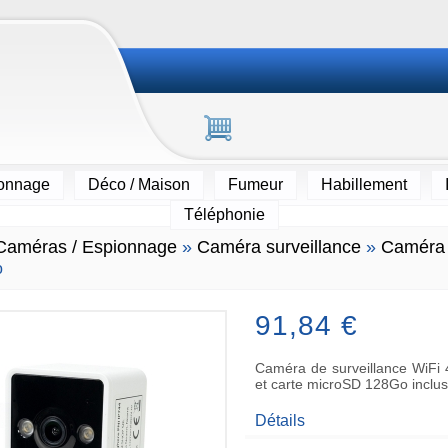
ionnage
Déco / Maison
Fumeur
Habillement
Téléphonie
Caméras / Espionnage
»
Caméra surveillance
»
Caméra 
o
91,84 €
Caméra de surveillance WiFi 
et carte microSD 128Go inclu
Détails