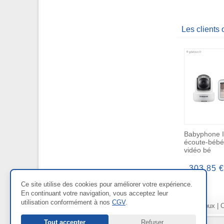
Les clients
Babyphone I
écoute-bébé
vidéo bé
303,85 €
Ce site utilise des cookies pour améliorer votre expérience.
En continuant votre navigation, vous acceptez leur
utilisation conformément à nos
CGV
.
Nos Rayons :
Bien-être
|
Bijoux
|
C
Tout accepter
Refuser