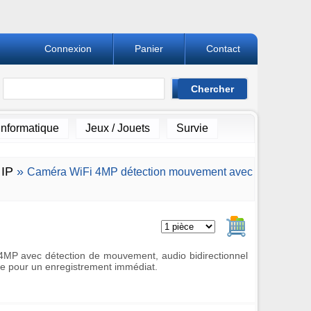
Connexion
Panier
Contact
Informatique
Jeux / Jouets
Survie
IP
»
Caméra WiFi 4MP détection mouvement avec
Ajouter au pan
4MP avec détection de mouvement, audio bidirectionnel
se pour un enregistrement immédiat.