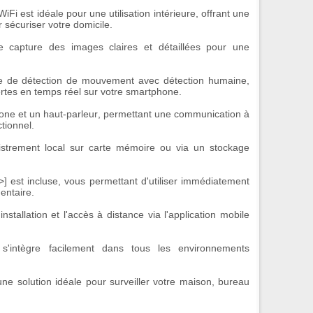
WiFi
est idéale pour une utilisation intérieure, offrant une
r sécuriser votre domicile.
le capture des images claires et détaillées pour une
me de
détection de mouvement
avec détection humaine,
ertes en temps réel sur votre smartphone.
one et un haut-parleur
, permettant une communication à
ctionnel
.
istrement local
sur carte mémoire ou via un stockage
 est incluse, vous permettant d'utiliser immédiatement
entaire.
l'installation et l'accès à distance via l'application mobile
 s'intègre facilement dans tous les environnements
ne solution idéale pour surveiller votre maison, bureau