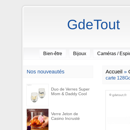
GdeTout
Bien-être
Bijoux
Caméras / Esp
Nos nouveautés
Accueil
»
carte 128G
Duo de Verres Super
Mom & Daddy Cool
Verre Jeton de
Casino Incrusté