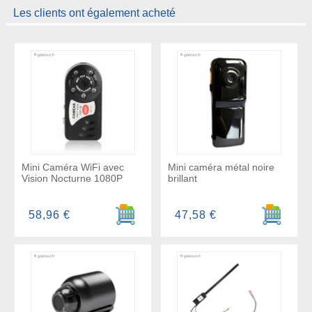
Les clients ont également acheté
Mini Caméra WiFi avec
Mini caméra métal noire
Vision Nocturne 1080P
brillant
Ajouter au panier
Ajouter a
58,96 €
47,58 €