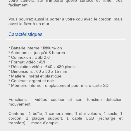
votre caméra sur n'importe quelle surface et filmer très
facilement.
Vous pourrez aussi la porter à votre cou avec le cordon, mais
aussi la fixer à un mur.
Caractéristiques
* Batterie interne : lithium-ion
* Autonomie : jusqu'à 3 heures
* Connexion : USB 2.0
* Format vidéo : AVI
* Résolution vidéo : 640 x 480 pixels
* Dimensions : 60 x 30 x 15 mm
* Matière : métal et plastique
* Couleur : argent et noir
* Mémoire interne : emplacement pour micro carte SD
Fonctions : vidéos couleur et son, fonction détection
mouvement
Contenu : 1 boîte, 1 camera mini, 1 étui velours, 1 socle, 1
cordon, 1 plaque support, 1 câble USB (recharge et
transfert), 1 mode d'emploi