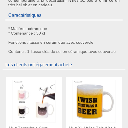
contemporaine à la décoration. N'hésitez pas à offrir ce un
très bel objet en cadeau.
Caractéristiques
* Matière : céramique
* Contenance : 30 cl
Fonctions : tasse en céramique avec couvercle
Contenu : 1 Tasse clés de sol en céramique avec couvercle
Les clients ont également acheté