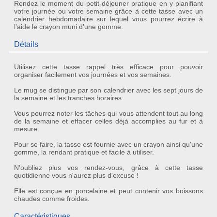
Rendez le moment du petit-déjeuner pratique en y planifiant
votre journée ou votre semaine grâce à cette tasse avec un
calendrier hebdomadaire sur lequel vous pourrez écrire à
l'aide le crayon muni d'une gomme.
Détails
Utilisez cette
tasse rappel
très efficace pour pouvoir
organiser facilement vos journées et vos semaines.
Le mug se distingue par son
calendrier
avec les sept jours de
la semaine et les tranches horaires.
Vous pourrez noter les tâches qui vous attendent tout au long
de la semaine et effacer celles déjà accomplies au fur et à
mesure.
Pour se faire, la tasse est fournie avec un
crayon
ainsi qu'une
gomme, la rendant pratique et facile à utiliser.
N'oubliez plus vos rendez-vous, grâce à cette tasse
quotidienne vous n'aurez plus d'excuse !
Elle est conçue en porcelaine et peut contenir vos boissons
chaudes comme froides.
Caractéristiques