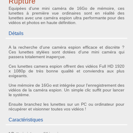
Rupture
Equipées d'une mini caméra de 16Go de mémoire, ces
lunettes à première vue ordinaires sont en réalité des
lunettes avec une caméra espion ultra performante pour des
vidéos et photos en haute définition.
Détails
A la recherche d'une
caméra espion
efficace et discrète ?
Ces lunettes stylées sont dotées d'une
mini caméra
qui
passera totalement inaperçue.
Ces
lunettes camera espion
offrent des vidéos
Full HD 1920
x 1080p
de très bonne qualité et conviendra aux plus
exigeants.
Une mémoire de
16Go
est intégrée pour l'enregistrement des
vidéos de la
caméra espion
. Un simple clic suffit pour lancer
le système.
Ensuite branchez les lunettes sur un PC ou ordinateur pour
récupérer et visionner toutes vos vidéos !
Caractéristiques