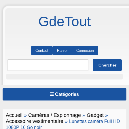
GdeTout
Contact
Panier
Connexion
☰ Catégories
Accueil
»
Caméras / Espionnage
»
Gadget
»
Accessoire vestimentaire
»
Lunettes caméra Full HD
1080P 16 Go noir