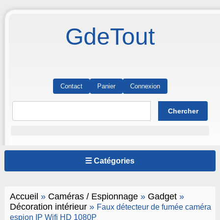
GdeTout
Contact
Panier
Connexion
☰ Catégories
Accueil
»
Caméras / Espionnage
»
Gadget
»
Décoration intérieur
»
Faux détecteur de fumée caméra
espion IP Wifi HD 1080P