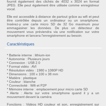
fournit également des clichés de 4032 x 3024 en format
JPEG. Elle peut également être utilisée comme enregistreur
vocal.
Elle est accessible à distance de partout grâce au wifi et peut
être contrôlée depuis un ordinateur ou un smartphone.
Insérez-y une carte micro SD de 32 Go maximum pour
emmagasiner les données. De plus un détecteur de
mouvement vous préviendra via une notification sur votre
smartphone et lancera l'enregistrement au besoin.
Caractéristiques
* Batterie interne : lithium-ion
* Autonomie : Plusieurs jours
* Connexion : USB 2.0
* Format vidéo : AVI
* Résolution vidéo : 1980 x 1080P HD
* Dimensions : 100 x 100 x 38 mm
* Matière : plastique
* Couleur : blanche
* Connectivité : Wifi et P2P
* Mémoire interne : emplacement pour micro carte SD
* Alerte : Alerte sur votre smartphone quand il y a un
mouvement devant la caméra
Fonctions : Vidéos HD couleur et son, enregistrement sur