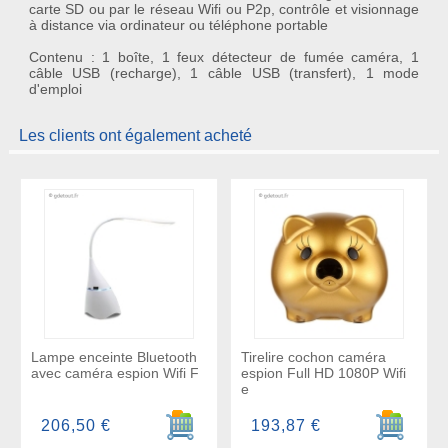
carte SD ou par le réseau Wifi ou P2p, contrôle et visionnage
à distance via ordinateur ou téléphone portable
Contenu : 1 boîte, 1 feux détecteur de fumée caméra, 1
câble USB (recharge), 1 câble USB (transfert), 1 mode
d'emploi
Les clients ont également acheté
Lampe enceinte Bluetooth
Tirelire cochon caméra
avec caméra espion Wifi F
espion Full HD 1080P Wifi
e
Ajouter au panier
Ajouter a
206,50 €
193,87 €