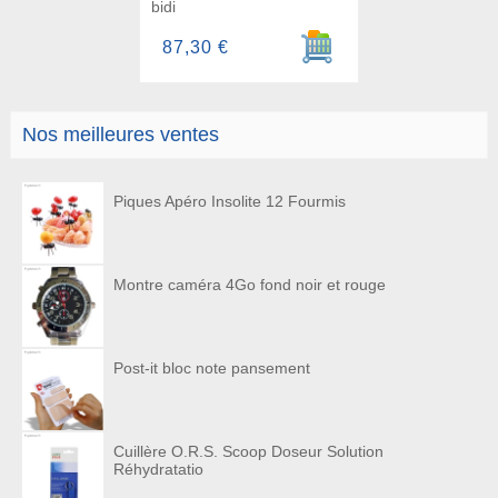
bidi
Ajouter au panier
87,30 €
Nos meilleures ventes
Piques Apéro Insolite 12 Fourmis
Montre caméra 4Go fond noir et rouge
Post-it bloc note pansement
Cuillère O.R.S. Scoop Doseur Solution
Réhydratatio