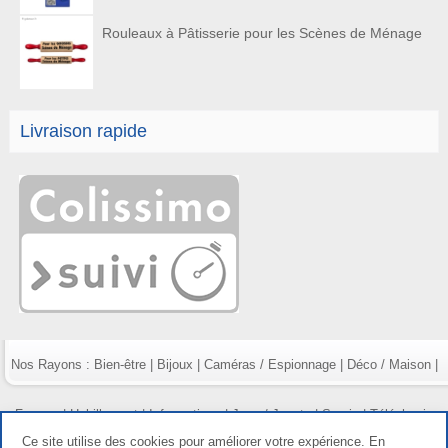
Rouleaux à Pâtisserie pour les Scènes de Ménage
Livraison rapide
Nos Rayons :
Bien-être
|
Bijoux
|
Caméras / Espionnage
|
Déco / Maison
|
Fumeur
|
Habillement
|
Informatique
|
Jeux / Jouets
|
Survie
|
Téléphonie
Ce site utilise des cookies pour améliorer votre expérience. En