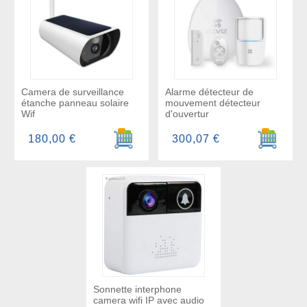
Camera de surveillance
Alarme détecteur de
étanche panneau solaire
mouvement détecteur
Wif
d'ouvertur
Ajouter au panier
Ajouter a
180,00 €
300,07 €
Sonnette interphone
camera wifi IP avec audio