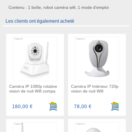
Contenu : 1 boîte, robot caméra wifi, 1 mode d'emploi
Les clients ont également acheté
Caméra IP 1080p rotative
Caméra IP Intérieur 720p
vision de nuit Wifi compa
vision de nuit Wifi
Ajouter au panier
Ajouter a
180,00 €
78,00 €