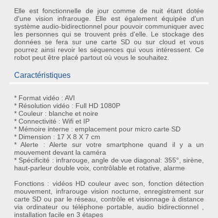
Elle est fonctionnelle de jour comme de nuit étant dotée
d'une vision infrarouge. Elle est également équipée d'un
système audio-bidirectionnel pour pouvoir communiquer avec
les personnes qui se trouvent près d'elle. Le stockage des
données se fera sur une carte SD ou sur cloud et vous
pourrez ainsi revoir les séquences qui vous intéressent. Ce
robot peut être placé partout où vous le souhaitez.
Caractéristiques
* Format vidéo : AVI
* Résolution vidéo : Full HD 1080P
* Couleur : blanche et noire
* Connectivité : Wifi et IP
* Mémoire interne : emplacement pour micro carte SD
* Dimension : 17 X 8 X 7 cm
* Alerte : Alerte sur votre smartphone quand il y a un
mouvement devant la caméra
* Spécificité : infrarouge, angle de vue diagonal: 355°, sirène,
haut-parleur double voix, contrôlable et rotative, alarme
Fonctions : vidéos HD couleur avec son, fonction détection
mouvement, infrarouge vision nocturne, enregistrement sur
carte SD ou par le réseau, contrôle et visionnage à distance
via ordinateur ou téléphone portable, audio bidirectionnel ,
installation facile en 3 étapes