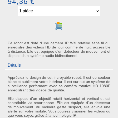
94,36 €
Ajouter au panier
Ce robot est doté d'une caméra IP Wifi rotative sans fil qui
enregistre des vidéos HD de jour comme de nuit, accessible
à distance. Elle est équipée d'un détecteur de mouvement et
dispose d'un système audio bidirectionnel.
Détails
Appréciez le design de cet incroyable robot. Il est de couleur
blanc et sublimera votre intérieur. Il est surtout un système de
surveillance performant avec sa caméra rotative HD 1080P
enregistrant des vidéos de qualité.
Elle dispose d'un objectif rotatif horizontal et vertical et est
contrôlable via smartphone. Elle est équipée d'un détecteur
de mouvement. Au moindre geste suspect, elle envoie une
alerte sur votre mobile. Vous pourrez visionner les vidéos où
que vous soyez grâce à la technologie IP.