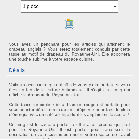
Ajouter au panier
Vous avez un penchant pour les articles qui affichent le
drapeau anglais ? Vous serez totalement conquis par cette
tasse au motif de drapeau du Royaume-Uni. Elle apportera
une touche sublime à votre espace cuisine.
Détails
Voilà un accessoire qui est sûr de vous plaire surtout si vous
êtes un fan de la culture britannique. Il s'agit d'un
mug
qui
affiche le
drapeau du Royaume-Uni
.
Cette
tasse
de couleur bleu, blanc et rouge est parfaite pour
vous booster dès le matin au petit déjeuner pour faire le plein
d'énergie avec un café allongé dont les anglais ont le secret !
Ce mug est le
cadeau parfait
à offrir à un proche qui part
pour le Royaume-Uni. Il est parfait pour rehausser la
décoration
de votre cuisine ou encore votre espace de travail